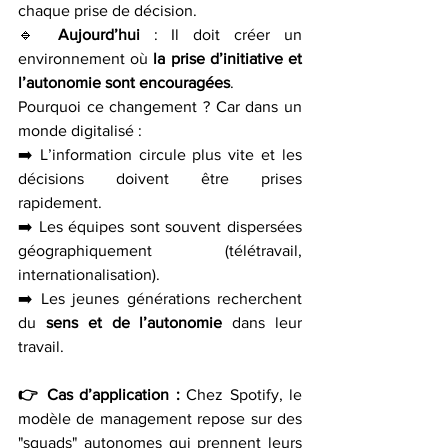
chaque prise de décision.
🔹 
Aujourd’hui
 : Il doit créer un 
environnement où 
la prise d’initiative et 
l’autonomie sont encouragées
.
Pourquoi ce changement ? Car dans un 
monde digitalisé :
➡️ L’information circule plus vite et les 
décisions doivent être prises 
rapidement.
➡️ Les équipes sont souvent dispersées 
géographiquement (télétravail, 
internationalisation).
➡️ Les jeunes générations recherchent 
du 
sens et de l’autonomie
 dans leur 
travail.
👉 Cas d’application :
 Chez Spotify, le 
modèle de management repose sur des 
"squads" autonomes qui prennent leurs 