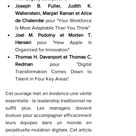
Joseph B. Fuller, Judith K. 
Wallenstein, Manjari Raman et Alice 
de Chalendar
 pour "Your Workforce 
Is More Adaptable Than You Think"
Joel M. Podolny et Morten T. 
Hansen
 pour "How Apple Is 
Organized for Innovation"
Thomas H. Davenport et Thomas C. 
Redman
 pour "Digital 
Transformation Comes Down to 
Talent in Four Key Areas"
Cet ouvrage met en évidence une vérité 
essentielle : le leadership traditionnel ne 
suffit plus. Les managers doivent 
évoluer pour accompagner efficacement 
leurs équipes dans un monde en 
perpétuelle mutation digitale. Cet article 