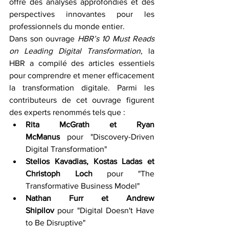
offre des analyses approfondies et des 
perspectives innovantes pour les 
professionnels du monde entier.
Dans son ouvrage 
HBR’s 10 Must Reads 
on Leading Digital Transformation
, la 
HBR a compilé des articles essentiels 
pour comprendre et mener efficacement 
la transformation digitale. Parmi les 
contributeurs de cet ouvrage figurent 
des experts renommés tels que :
Rita McGrath et Ryan 
McManus
 pour "Discovery-Driven 
Digital Transformation"
Stelios Kavadias, Kostas Ladas et 
Christoph Loch
 pour "The 
Transformative Business Model"
Nathan Furr et Andrew 
Shipilov
 pour "Digital Doesn't Have 
to Be Disruptive"