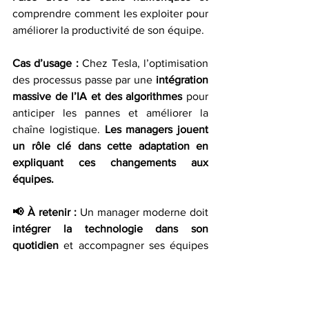
comprendre comment les exploiter pour 
améliorer la productivité de son équipe.
Cas d’usage :
 Chez Tesla, l’optimisation 
des processus passe par une 
intégration 
massive de l’IA et des algorithmes
 pour 
anticiper les pannes et améliorer la 
chaîne logistique. 
Les managers jouent 
un rôle clé dans cette adaptation en 
expliquant ces changements aux 
équipes.
📢 À retenir :
 Un manager moderne doit 
intégrer la technologie dans son 
quotidien
 et accompagner ses équipes 
dans cette transition.
4. De la gestion du présent 