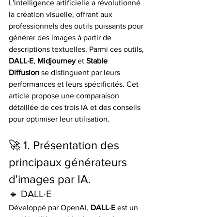
L'intelligence artificielle a révolutionné 
la création visuelle, offrant aux 
professionnels des outils puissants pour 
générer des images à partir de 
descriptions textuelles. Parmi ces outils, 
DALL·E
, 
Midjourney
 et 
Stable 
Diffusion
 se distinguent par leurs 
performances et leurs spécificités. Cet 
article propose une comparaison 
détaillée de ces trois IA et des conseils 
pour optimiser leur utilisation.​
🚀 1. Présentation des 
principaux générateurs 
d'images par IA.
🔹 DALL·E
Développé par OpenAI, 
DALL·E
 est un 