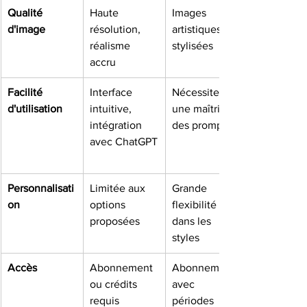
Qualité 
Haute 
Images 
d'image
résolution, 
artistiques et 
réalisme 
stylisées
accru
Facilité 
Interface 
Nécessite 
d'utilisation
intuitive, 
une maîtrise 
intégration 
des prompts
avec ChatGPT
Personnalisati
Limitée aux 
Grande 
on
options 
flexibilité 
proposées
dans les 
styles
Accès
Abonnement 
Abonnement 
ou crédits 
avec 
requis
périodes 