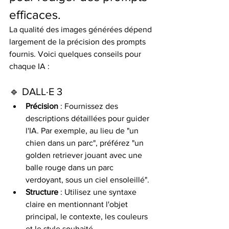
efficaces.
La qualité des images générées dépend 
largement de la précision des prompts 
fournis. Voici quelques conseils pour 
chaque IA :
🔹 DALL·E 3
Précision
 : Fournissez des 
descriptions détaillées pour guider 
l'IA. Par exemple, au lieu de "un 
chien dans un parc", préférez "un 
golden retriever jouant avec une 
balle rouge dans un parc 
verdoyant, sous un ciel ensoleillé".
Structure
 : Utilisez une syntaxe 
claire en mentionnant l'objet 
principal, le contexte, les couleurs 
et le style souhaité.