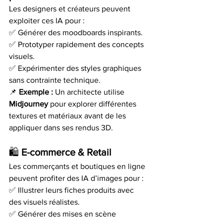
Les designers et créateurs peuvent 
exploiter ces IA pour :
✅ Générer des moodboards inspirants.
✅ Prototyper rapidement des concepts 
visuels.
✅ Expérimenter des styles graphiques 
sans contrainte technique.
📌 
Exemple :
 Un architecte utilise 
Midjourney
 pour explorer différentes 
textures et matériaux avant de les 
appliquer dans ses rendus 3D.
🛍️ 
E-commerce & Retail
Les commerçants et boutiques en ligne 
peuvent profiter des IA d’images pour :
✅ Illustrer leurs fiches produits avec 
des visuels réalistes.
✅ Générer des mises en scène 