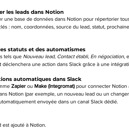
ser les leads dans Notion
une base de données dans Notion pour répertorier tous 
és : nom, coordonnées, source du lead, statut, prochaine
 des statuts et des automatismes
s tels que 
Nouveau lead
, 
Contact établi
, 
En négociation
, e
 déclenchera une action dans Slack grâce à une intégrat
ations automatiques dans Slack
omme 
Zapier
 ou 
Make (Integromat)
 pour connecter Notion 
ans Notion (par exemple, un nouveau lead ou un changeme
 automatiquement envoyée dans un canal Slack dédié.
est ajouté à Notion.