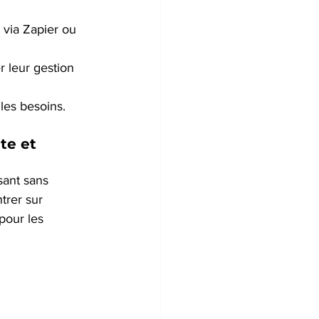
 via Zapier ou 
r leur gestion 
 les besoins.
te et 
sant sans 
trer sur 
 pour les 