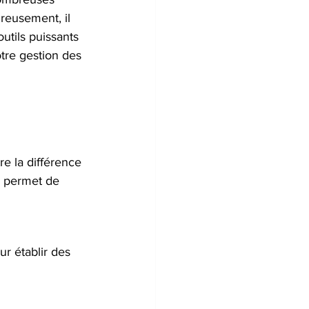
reusement, il 
utils puissants 
tre gestion des 
e la différence 
s permet de 
r établir des 