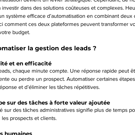
à investir dans des solutions coûteuses et complexes. Heu
 un système efficace d’automatisation en combinant deux o
ici comment ces deux plateformes peuvent transformer vo
votre budget.
matiser la gestion des leads ?
té et en efficacité
leads, chaque minute compte. Une réponse rapide peut êtr
ente ou perdre un prospect. Automatiser certaines étape
éponse et d’éliminer les tâches répétitives.
pe sur des tâches à forte valeur ajoutée
sur des tâches administratives signifie plus de temps pou
 les prospects et clients.
rs humaines