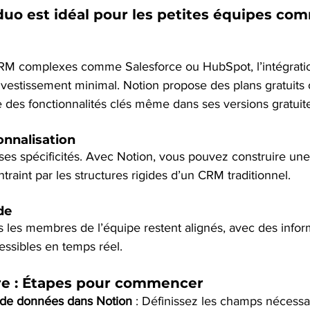
uo est idéal pour les petites équipes com
RM complexes comme Salesforce ou HubSpot, l’intégratio
nvestissement minimal. Notion propose des plans gratuits 
e des fonctionnalités clés même dans ses versions gratuit
sonnalisation
es spécificités. Avec Notion, vous pouvez construire une 
traint par les structures rigides d’un CRM traditionnel.
de
s les membres de l’équipe restent alignés, avec des infor
cessibles en temps réel.
e : Étapes pour commencer
 de données dans Notion
 : Définissez les champs nécessa