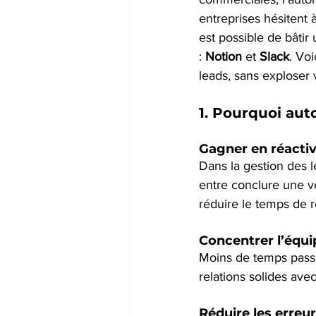
entreprises hésitent 
est possible de bâtir
: 
Notion
 et 
Slack
. Vo
leads, sans exploser 
1. 
Pourquoi auto
Gagner en réactivi
Dans la gestion des 
entre conclure une v
réduire le temps de r
Concentrer l’équi
Moins de temps passé 
relations solides avec
Réduire les erreu