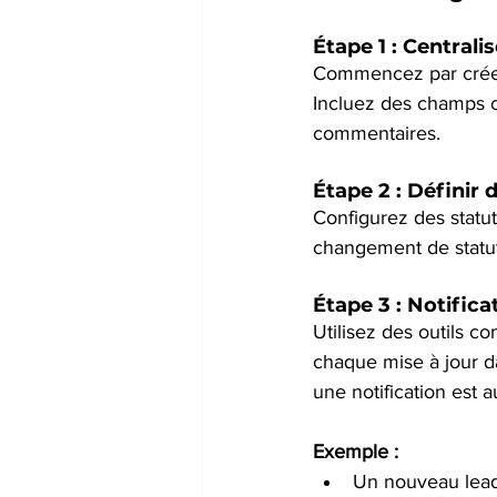
Étape 1 : Centrali
Commencez par créer 
Incluez des champs cl
commentaires.
Étape 2 : Définir
Configurez des statut
changement de statut
Étape 3 : Notific
Utilisez des outils c
chaque mise à jour d
une notification est
Exemple :
Un nouveau lead 