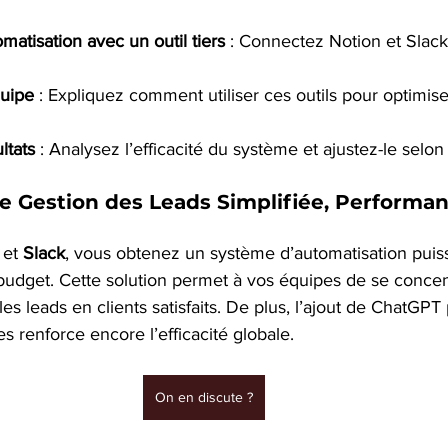
matisation avec un outil tiers
 : Connectez Notion et Slack
uipe
 : Expliquez comment utiliser ces outils pour optimise
ltats
 : Analysez l’efficacité du système et ajustez-le selon
e Gestion des Leads Simplifiée, Performan
 et 
Slack
, vous obtenez un système d’automatisation puis
udget. Cette solution permet à vos équipes de se concen
r les leads en clients satisfaits. De plus, l’ajout de ChatGPT
 renforce encore l’efficacité globale.
On en discute ?