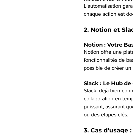
L’automatisation garan
chaque action est d
2. 
Notion et Sla
Notion : Votre Ba
Notion offre une pla
fonctionnalités de ba
possible de créer un
Slack : Le Hub de
Slack, déjà bien conn
collaboration en temps
puissant, assurant q
ou des étapes clés.
3. 
Cas d’usage :