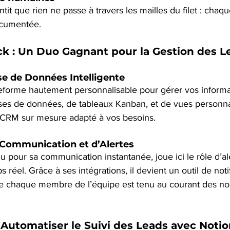
tit que rien ne passe à travers les mailles du filet : chaque
ocumentée.
ck : Un Duo Gagnant pour la Gestion des L
se de Données Intelligente
teforme hautement personnalisable pour gérer vos informa
ses de données, de tableaux Kanban, et de vues personnali
 CRM sur mesure adapté à vos besoins.
 Communication et d’Alertes
u pour sa communication instantanée, joue ici le rôle d’al
 réel. Grâce à ses intégrations, il devient un outil de notif
ue chaque membre de l’équipe est tenu au courant des n
 Automatiser le Suivi des Leads avec Notio