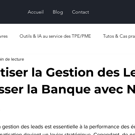
Accueil
Blog
Contact
vres
Outils & IA au service des TPE/PME
Tutos & Cas pra
in de lecture
iser la Gestion des L
sser la Banque avec 
gestion des leads est essentielle à la performance des é
matisation devient un levier stratégique. Cependant, de 