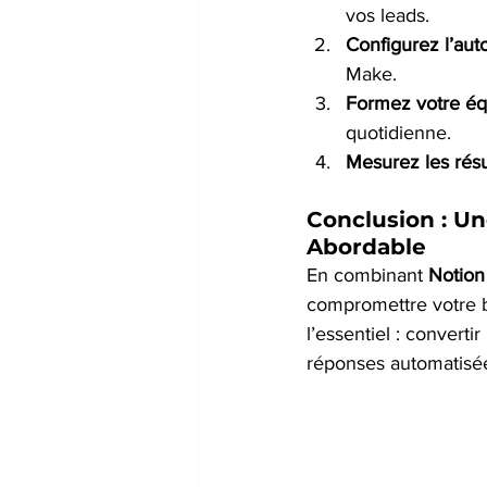
vos leads.
Configurez l’auto
Make.
Formez votre éq
quotidienne.
Mesurez les résu
Conclusion : Un
Abordable
En combinant 
Notion
compromettre votre b
l’essentiel : converti
réponses automatisées