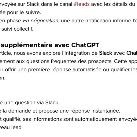
nvoyée sur Slack dans le canal 
#leads
 avec les détails du 
e pour le suivre.
 en phase 
En négociation
, une autre notification informe l’
suivi collectif.
 supplémentaire avec ChatGPT
icle, nous avons exploré l’intégration de 
Slack
 avec 
Cha
ment aux questions fréquentes des prospects. Cette app
r offrir une première réponse automatisée ou qualifier le
on.
 une question via Slack.
 la demande et propose une réponse instantanée.
st qualifié, ses informations sont automatiquement envoy
veau lead.