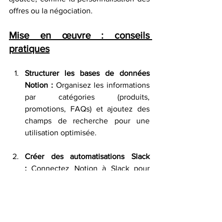
offres ou la négociation.
Mise en œuvre : conseils 
pratiques
Structurer les bases de données 
Notion :
 Organisez les informations 
par catégories (produits, 
promotions, FAQs) et ajoutez des 
champs de recherche pour une 
utilisation optimisée.
Créer des automatisations Slack 
:
 Connectez Notion à Slack pour 
déclencher des alertes 
automatiques à chaque mise à jour 
importante.