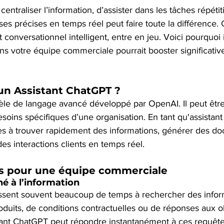
centraliser l’information, d’assister dans les tâches répétit
es précises en temps réel peut faire toute la différence. C
nt conversationnel intelligent, entre en jeu. Voici pourquoi 
ns votre équipe commerciale pourrait booster significati
un Assistant ChatGPT ?
e de langage avancé développé par OpenAI. Il peut être
oins spécifiques d’une organisation. En tant qu'assistant 
es à trouver rapidement des informations, générer des do
s interactions clients en temps réel.
s pour une équipe commerciale
é à l’information
ent souvent beaucoup de temps à rechercher des informa
roduits, de conditions contractuelles ou de réponses aux o
tant ChatGPT peut répondre instantanément à ces requête