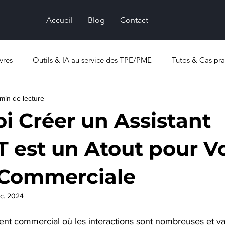
Accueil
Blog
Contact
vres
Outils & IA au service des TPE/PME
Tutos & Cas pra
min de lecture
i Créer un Assistant
 est un Atout pour V
 Commerciale
c. 2024
t commercial où les interactions sont nombreuses et var