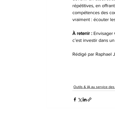
répétitives, en offra
compétences des comm
vraiment : écouter le
À retenir :
 Envisager
c’est investir dans u
Rédigé par Raphael
Outils & IA au service de