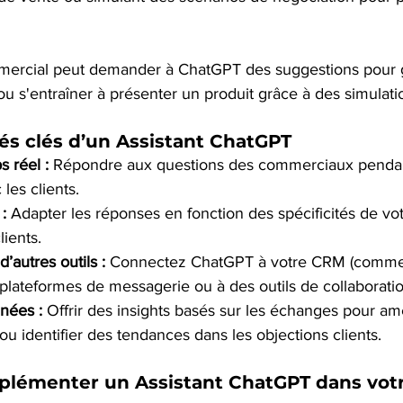
ercial peut demander à ChatGPT des suggestions pour 
ou s'entraîner à présenter un produit grâce à des simulatio
és clés d’un Assistant ChatGPT
 réel :
 Répondre aux questions des commerciaux pendan
 les clients.
:
 Adapter les réponses en fonction des spécificités de vot
lients.
d’autres outils :
 Connectez ChatGPT à votre CRM (comm
s plateformes de messagerie ou à des outils de collabora
nées :
 Offrir des insights basés sur les échanges pour amé
ou identifier des tendances dans les objections clients.
émenter un Assistant ChatGPT dans votr