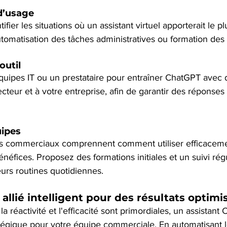
 d’usage
er les situations où un assistant virtuel apporterait le pl
utomatisation des tâches administratives ou formation des
outil
équipes IT ou un prestataire pour entraîner ChatGPT avec
ecteur et à votre entreprise, afin de garantir des réponses 
ipes
 commerciaux comprennent comment utiliser efficacement
néfices. Proposez des formations initiales et un suivi rég
leurs routines quotidiennes.
allié intelligent pour des résultats optimi
a réactivité et l'efficacité sont primordiales, un assistant
atégique pour votre équipe commerciale. En automatisant l