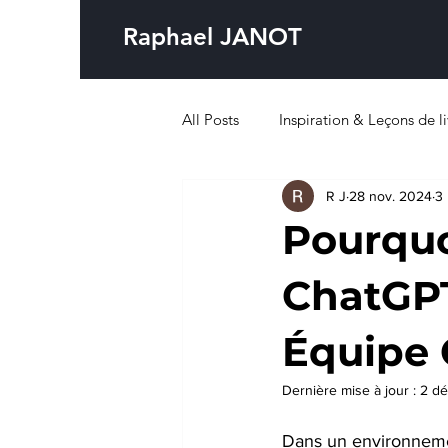
Raphael JANOT
All Posts
Inspiration & Leçons de li
R J
28 nov. 2024
3 
Pourquo
ChatGPT
Équipe
Dernière mise à jour :
2 dé
Dans un environnemen