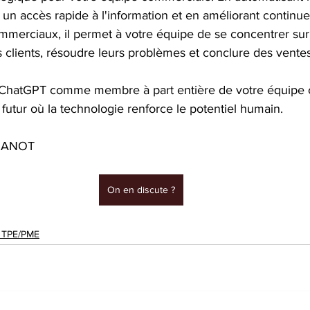
nt un accès rapide à l'information et en améliorant continue
erciaux, il permet à votre équipe de se concentrer sur
s clients, résoudre leurs problèmes et conclure des ventes
 ChatGPT comme membre à part entière de votre équipe 
n futur où la technologie renforce le potentiel humain.
 JANOT
On en discute ?
s TPE/PME