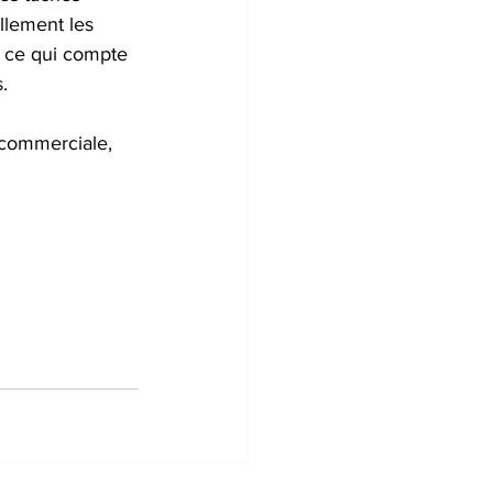
llement les 
 ce qui compte 
.
commerciale, 