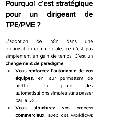
Pourquoi c’est stratégique 
pour un dirigeant de 
TPE/PME ?
L’adoption de n8n dans une 
organisation commerciale, ce n’est pas 
simplement un gain de temps. C’est un 
changement de paradigme
.
Vous renforcez l’autonomie de vos 
équipes
, en leur permettant de 
mettre en place des 
automatisations simples sans passer 
par la DSI.
Vous structurez vos process 
commerciaux
, avec des workflows 
clairs, cohérents et reproductibles.
Vous réduisez les erreurs 
humaines
, souvent causées par la 