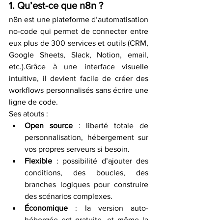
1. Qu’est-ce que n8n ?
n8n est une plateforme d’automatisation 
no-code qui permet de connecter entre 
eux plus de 300 services et outils (CRM, 
Google Sheets, Slack, Notion, email, 
etc.).Grâce à une interface visuelle 
intuitive, il devient facile de créer des 
workflows personnalisés sans écrire une 
ligne de code.
Ses atouts :
Open source
 : liberté totale de 
personnalisation, hébergement sur 
vos propres serveurs si besoin.
Flexible
 : possibilité d’ajouter des 
conditions, des boucles, des 
branches logiques pour construire 
des scénarios complexes.
Économique
 : la version auto-
hébergée est gratuite, et même la 